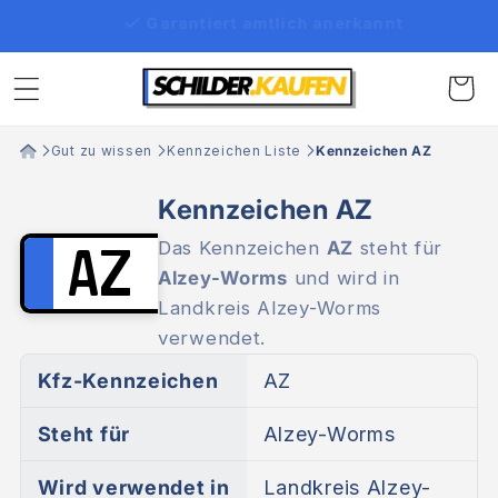
Direkt
100% zulassungssicher
zum
Inhalt
Warenko
Gut zu wissen
Kennzeichen Liste
Kennzeichen AZ
Kennzeichen AZ
Das Kennzeichen
AZ
steht für
AZ
Alzey-Worms
und wird in
Landkreis Alzey-Worms
verwendet.
Kfz-Kennzeichen
AZ
Steht für
Alzey-Worms
Wird verwendet in
Landkreis Alzey-