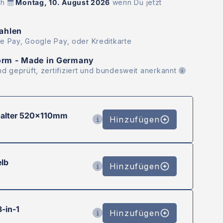
ch
Montag, 10. August 2026
wenn Du jetzt
zahlen
le Pay, Google Pay, oder Kreditkarte
orm - Made in Germany
d geprüft, zertifiziert und bundesweit anerkannt
alter 520x110mm
Hinzufügen
lb
Hinzufügen
-in-1
Hinzufügen