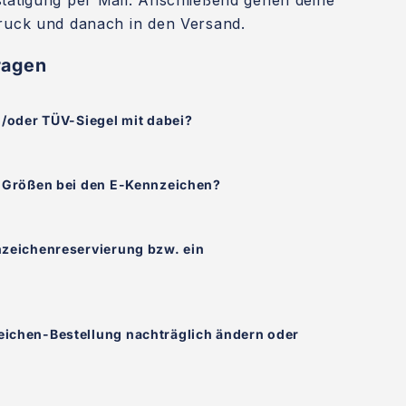
tätigung per Mail. Anschließend gehen deine
ruck und danach in den Versand.
ragen
d/oder TÜV-Siegel mit dabei?
e Größen bei den E-Kennzeichen?
nzeichenreservierung bzw. ein
ichen-Bestellung nachträglich ändern oder