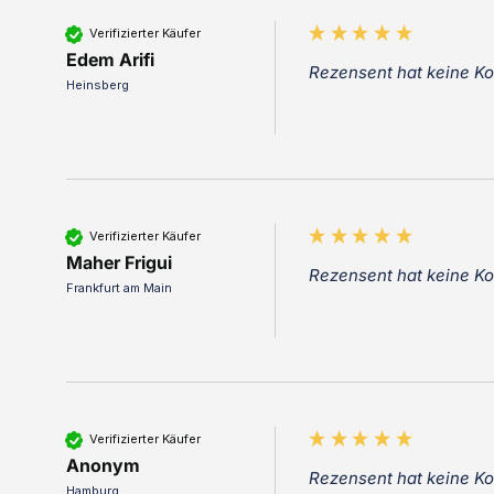
Verifizierter Käufer
Edem Arifi
Rezensent hat keine K
Heinsberg
Verifizierter Käufer
Maher Frigui
Rezensent hat keine K
Frankfurt am Main
Verifizierter Käufer
Anonym
Rezensent hat keine K
Hamburg