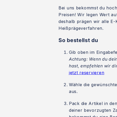
Bei uns bekommst du hoch
Preisen! Wir legen Wert au
deshalb prägen wir alle 
Heißprägeverfahren.
So bestellst du
Gib oben im Eingabef
Achtung: Wenn du dein
hast, empfehlen wir dir
jetzt reservieren
Wähle die gewünschte
aus.
Pack die Artikel in d
deiner bevorzugten Z