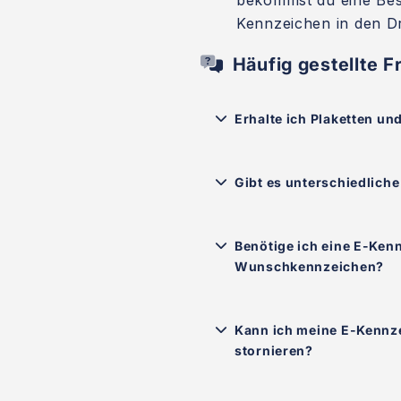
bekommst du eine Bes
Kennzeichen in den D
Häufig gestellte F
Erhalte ich Plaketten un
Gibt es unterschiedlich
Benötige ich eine E-Ken
Wunschkennzeichen?
Kann ich meine E-Kennze
stornieren?