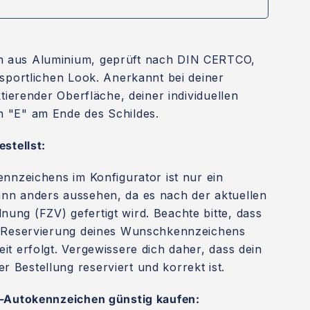
 aus Aluminium, geprüft nach DIN CERTCO,
 sportlichen Look. Anerkannt bei deiner
ktierender Oberfläche, deiner individuellen
 "E" am Ende des Schildes.
stellst:
ennzeichens im Konfigurator ist nur ein
nn anders aussehen, da es nach der aktuellen
ng (FZV) gefertigt wird. Beachte bitte, dass
e Reservierung deines Wunschkennzeichens
it erfolgt. Vergewissere dich daher, dass dein
Bestellung reserviert und korrekt ist.
E-Autokennzeichen günstig kaufen: