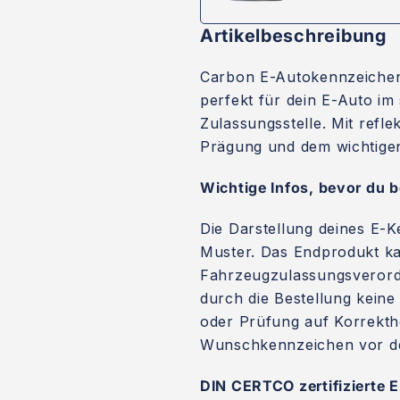
Artikelbeschreibung
Carbon E-Autokennzeichen
perfekt für dein E-Auto im
Zulassungsstelle. Mit refle
Prägung und dem wichtigen
Wichtige Infos, bevor du be
Die Darstellung deines E-K
Muster. Das Endprodukt ka
Fahrzeugzulassungsverordnu
durch die Bestellung kein
oder Prüfung auf Korrekthe
Wunschkennzeichen vor der 
DIN CERTCO zertifizierte 