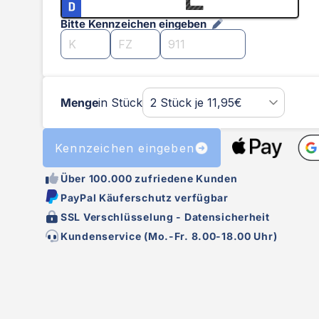
Bitte Kennzeichen eingeben
Menge
in Stück
Kennzeichen eingeben
Über 100.000 zufriedene Kunden
PayPal Käuferschutz verfügbar
SSL Verschlüsselung - Datensicherheit
Kundenservice (Mo.-Fr. 8.00-18.00 Uhr)