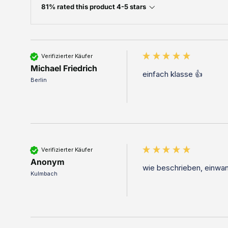
81% rated this product 4-5 stars
Verifizierter Käufer
Michael Friedrich
einfach klasse 👍 
Berlin
Verifizierter Käufer
Anonym
wie beschrieben, einwan
Kulmbach