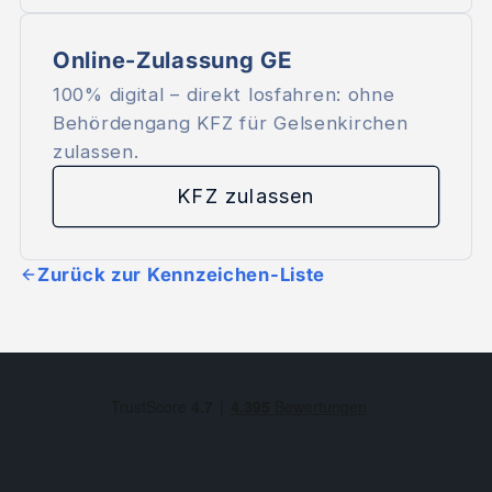
Online-Zulassung GE
100% digital – direkt losfahren: ohne
Behördengang KFZ für Gelsenkirchen
zulassen.
KFZ zulassen
Zurück zur Kennzeichen-Liste