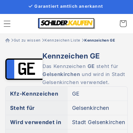
Direkt
100% zulassungssicher
zum
Inhalt
Warenko
Gut zu wissen
Kennzeichen Liste
Kennzeichen GE
Kennzeichen GE
GE
Das Kennzeichen
GE
steht für
Gelsenkirchen
und wird in Stadt
Gelsenkirchen verwendet.
Kfz-Kennzeichen
GE
Steht für
Gelsenkirchen
Wird verwendet in
Stadt Gelsenkirchen