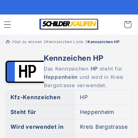
Direkt
DIN-geprüfte Kennzeichen
zum
Inhalt
Warenko
Gut zu wissen
Kennzeichen Liste
Kennzeichen HP
Kennzeichen HP
HP
Das Kennzeichen
HP
steht für
Heppenheim
und wird in Kreis
Bergstrasse verwendet.
Kfz-Kennzeichen
HP
Steht für
Heppenheim
Wird verwendet in
Kreis Bergstrasse