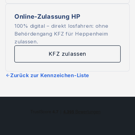
Online-Zulassung HP
100% digital – direkt losfahren: ohne
Behördengang KFZ für Heppenheim
zulassen.
KFZ zulassen
Zurück zur Kennzeichen-Liste