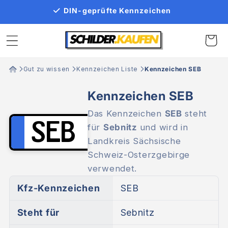
Direkt
DIN-geprüfte Kennzeichen
zum
Inhalt
Warenko
Gut zu wissen
Kennzeichen Liste
Kennzeichen SEB
Kennzeichen SEB
Das Kennzeichen
SEB
steht
SEB
für
Sebnitz
und wird in
Landkreis Sächsische
Schweiz-Osterzgebirge
verwendet.
Kfz-Kennzeichen
SEB
Steht für
Sebnitz