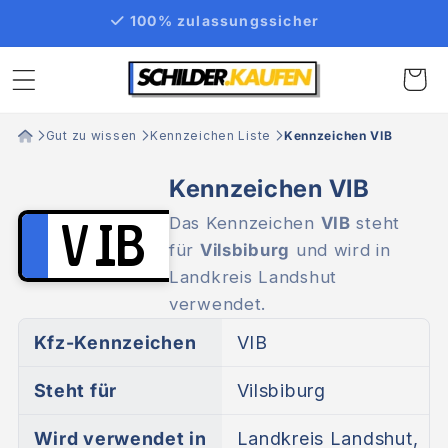
Direkt
100% zulassungssicher
zum
Inhalt
Warenko
Gut zu wissen
Kennzeichen Liste
Kennzeichen VIB
Kennzeichen VIB
Das Kennzeichen
VIB
steht
VIB
für
Vilsbiburg
und wird in
Landkreis Landshut
verwendet.
Kfz-Kennzeichen
VIB
Steht für
Vilsbiburg
Wird verwendet in
Landkreis Landshut,