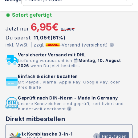
Sofort gefertigt
6,95€
Jetzt nur
18,00€
Du sparst:
11,05€(61%)
inkl. MwSt. | zzgl.
-Versand (versichert)
Versicherter Versand mit DHL
Lieferung voraussichtlich
Montag, 10. August
2026
wenn Du jetzt bestellst.
Einfach & sicher bezahlen
Mit Paypal, Klarna, Apple Pay, Google Pay, oder
Kreditkarte
Geprüft nach DIN-Norm - Made in Germany
Unsere Kennzeichen sind geprüft, zertifiziert und
bundesweit anerkannt
Direkt mitbestellen
1x
Kombitasche 3-in-1
Hinzufügen