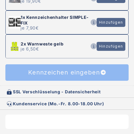
je 19,90€
1x
Kennzeichenhalter SIMPLE-
Hinzufügen
FIX
je 7,90€
2x
Warnweste gelb
Hinzufügen
je 6,50€
Kennzeichen eingeben
SSL Verschlüsselung - Datensicherheit
Kundenservice (Mo.-Fr. 8.00-18.00 Uhr)