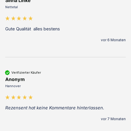
Silvia Linke
Nettetal
Gute Qualität  alles bestens
vor 6 Monaten
Verifizierter Käufer
Anonym
Hannover
Rezensent hat keine Kommentare hinterlassen.
vor 7 Monaten