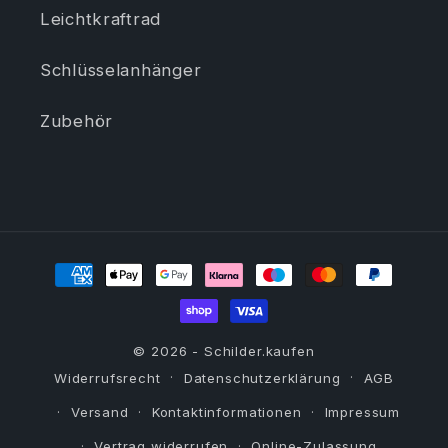
Leichtkraftrad
Schlüsselanhänger
Zubehör
Zahlungsmethoden
© 2026 -
Schilder.kaufen
Widerrufsrecht
Datenschutzerklärung
AGB
Versand
Kontaktinformationen
Impressum
Vertrag widerrufen
Online-Zulassung