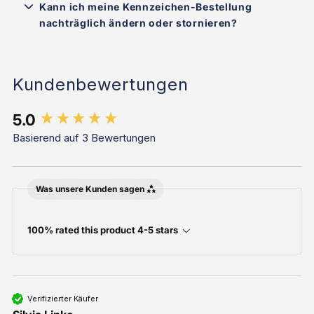
Kann ich meine Kennzeichen-Bestellung
nachträglich ändern oder stornieren?
Kundenbewertungen
New content loaded
5.0
Basierend auf 3 Bewertungen
Was unsere Kunden sagen
100% rated this product 4-5 stars
Verifizierter Käufer