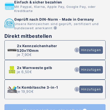
Einfach & sicher bezahlen
Mit Paypal, Klarna, Apple Pay, Google Pay, oder
Kreditkarte
Geprüft nach DIN-Norm - Made in Germany
Unsere Kennzeichen sind geprüft, zertifiziert und
bundesweit anerkannt
Direkt mitbestellen
2x
Kennzeichenhalter
Hinzufügen
520x110mm
je 7,90€
2x
Warnweste gelb
Hinzufügen
je 6,50€
1x
Kombitasche 3-in-1
Hinzufügen
je 19,90€