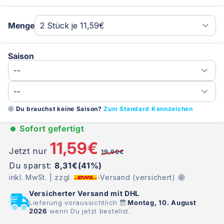
Menge
Saison
Du brauchst keine Saison?
Zum Standard Kennzeichen
Sofort gefertigt
11,59€
Jetzt nur
19,90€
Du sparst:
8,31€(41%)
inkl. MwSt. | zzgl.
-Versand (versichert)
Versicherter Versand mit DHL
Lieferung voraussichtlich
Montag, 10. August
2026
wenn Du jetzt bestellst.