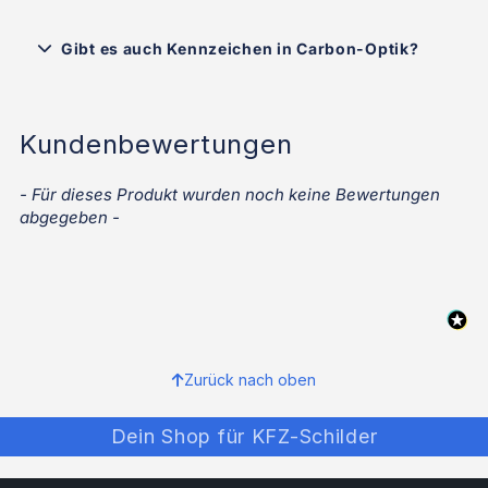
Gibt es auch Kennzeichen in Carbon-Optik?
Kundenbewertungen
- Für dieses Produkt wurden noch keine Bewertungen
New content loaded
abgegeben -
Zurück nach oben
Dein Shop für KFZ-Schilder