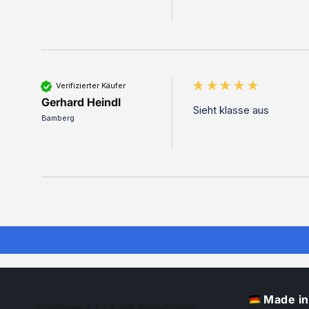
Verifizierter Käufer
Gerhard Heindl
Sieht klasse aus 
Bamberg
Made i