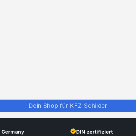
Dein Shop für KFZ-Schilder
n Germany
DIN zertifiziert