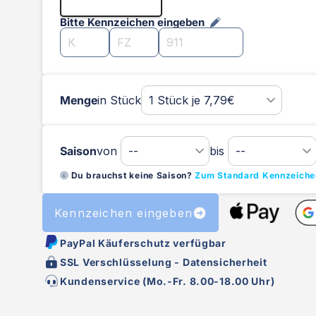
Bitte Kennzeichen eingeben
Menge
in Stück
Saison
von
bis
Du brauchst keine Saison?
Zum Standard Kennzeiche
Kennzeichen eingeben
PayPal Käuferschutz verfügbar
SSL Verschlüsselung - Datensicherheit
Kundenservice (Mo.-Fr. 8.00-18.00 Uhr)