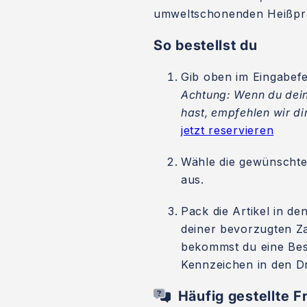
umweltschonenden Heißpr
So bestellst du
Gib oben im Eingabef
Achtung: Wenn du dein
hast, empfehlen wir dir
jetzt reservieren
Wähle die gewünschte
aus.
Pack die Artikel in d
deiner bevorzugten Z
bekommst du eine Bes
Kennzeichen in den D
Häufig gestellte F