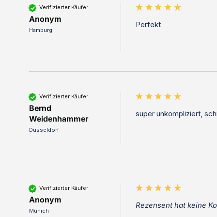
Verifizierter Käufer
Anonym
Perfekt 
Hamburg
Verifizierter Käufer
Bernd
super unkompliziert, sch
Weidenhammer
Düsseldorf
Verifizierter Käufer
Anonym
Rezensent hat keine K
Munich