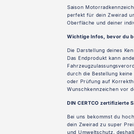
Saison Motorradkennzeich
perfekt für dein Zweirad un
Oberfläche und deiner indi
Wichtige Infos, bevor du be
Die Darstellung deines Ken
Das Endprodukt kann ander
Fahrzeugzulassungsverordnu
durch die Bestellung kein
oder Prüfung auf Korrekthe
Wunschkennzeichen vor der 
DIN CERTCO zertifizierte 
Bei uns bekommst du hoch
dein Zweirad zu super Prei
und Umweltschutz, deshalb