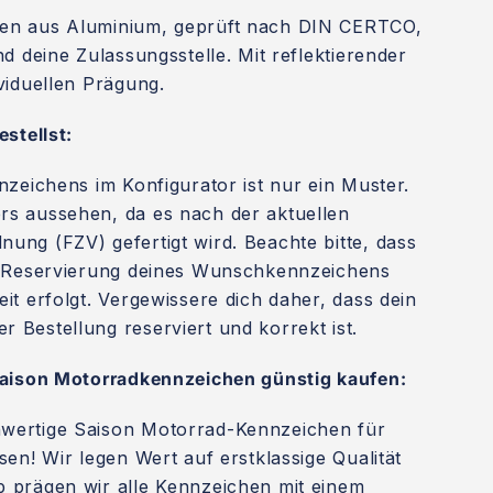
en aus Aluminium, geprüft nach DIN CERTCO,
d deine Zulassungsstelle. Mit reflektierender
viduellen Prägung.
stellst:
nzeichens im Konfigurator ist nur ein Muster.
s aussehen, da es nach der aktuellen
ng (FZV) gefertigt wird. Beachte bitte, dass
e Reservierung deines Wunschkennzeichens
it erfolgt. Vergewissere dich daher, dass dein
Bestellung reserviert und korrekt ist.
Saison Motorradkennzeichen günstig kaufen:
wertige Saison Motorrad-Kennzeichen für
sen! Wir legen Wert auf erstklassige Qualität
 prägen wir alle Kennzeichen mit einem