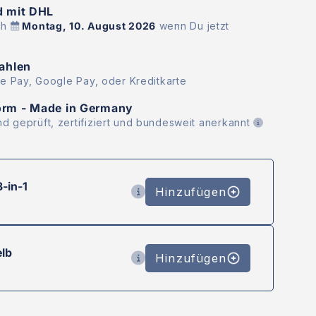
d mit DHL
ch
Montag, 10. August 2026
wenn Du jetzt
zahlen
le Pay, Google Pay, oder Kreditkarte
orm - Made in Germany
d geprüft, zertifiziert und bundesweit anerkannt
-in-1
Hinzufügen
lb
Hinzufügen